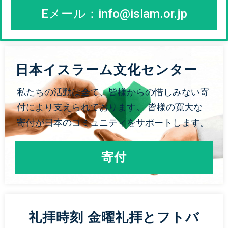
Eメール：
info@islam.or.jp
日本イスラーム文化センター
私たちの活動は全て、皆様からの惜しみない寄
付により支えられております。 皆様の寛大な
寄付が日本のコミュニティをサポートします。
寄付
礼拝時刻 金曜礼拝とフトバ