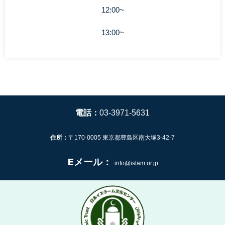
12:00~
13:00~
電話：
03-3971-5631
住所：
〒170-0005 東京都豊島区南大塚3-42-7
Eメール：
info@islam.or.jp