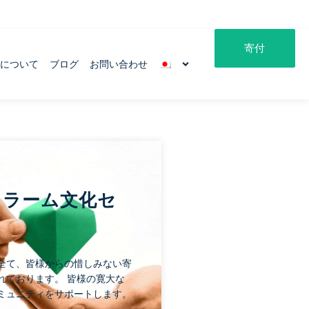
寄付
ムについて
ブログ
お問い合わせ
スラーム文化セ
全て、皆様からの惜しみない寄
れております。 皆様の寛大な
ミュニティをサポートします。