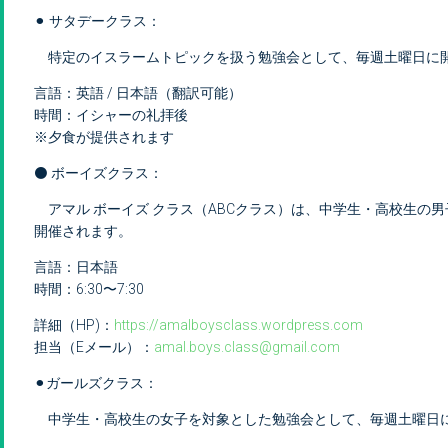
⚫︎ サタデークラス：
特定のイスラームトピックを扱う勉強会として、毎週土曜日に
言語：英語 / 日本語（翻訳可能）
時間：イシャーの礼拝後
※夕食が提供されます
⚫ ボーイズクラス：
アマル ボーイズ クラス（ABCクラス）は、中学生・高校生の
開催されます。
言語：日本語
時間：6:30〜7:30
詳細（HP)：
https://amalboysclass.wordpress.com
担当（Eメール）：
amal.boys.class@gmail.com
⚫︎ガールズクラス：
中学生・高校生の女子を対象とした勉強会として、毎週土曜日