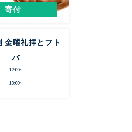
寄付
刻 金曜礼拝とフト
バ
12:00~
13:00~