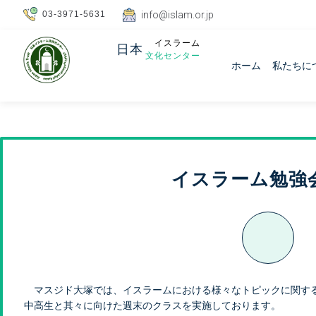
03-3971-5631
info@islam.or.jp
イスラーム
日本
文化センター
ホーム
私たちに
イスラーム勉強
マスジド大塚では、イスラームにおける様々なトピックに関す
中高生と其々に向けた週末のクラスを実施しております。