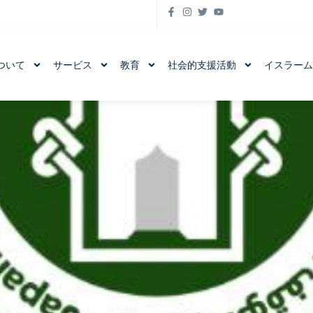
ついて
サービス
教育
社会的支援活動
イスラー