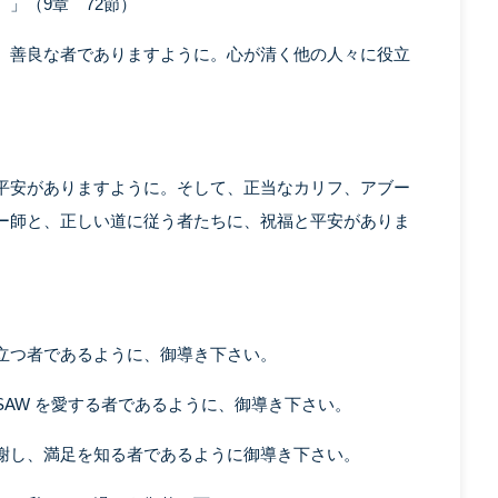
」（9章 72節）
。善良な者でありますように。心が清く他の人々に役立
平安がありますように。そして、正当なカリフ、アブー
ー師と、正しい道に従う者たちに、祝福と平安がありま
立つ者であるように、御導き下さい。
AW を愛する者であるように、御導き下さい。
謝し、満足を知る者であるように御導き下さい。