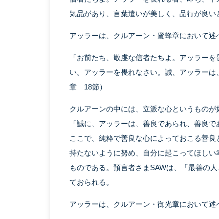
気品があり、言葉遣いが美しく、品行が良い
アッラーは、クルアーン・蜜蜂章において述
「お前たち、敬虔な信者たちよ。アッラーを
い。アッラーを畏れなさい。誠、アッラーは
章 18節）
クルアーンの中には、立派な心というものが
「誠に、アッラーは、善良であられ、善良で
ここで、純粋で善良な心によっておこる善良
持たないように努め、自分に起こってほしい
ものである。預言者さまSAWは、「最善の
ておられる。
アッラーは、クルアーン・御光章において述