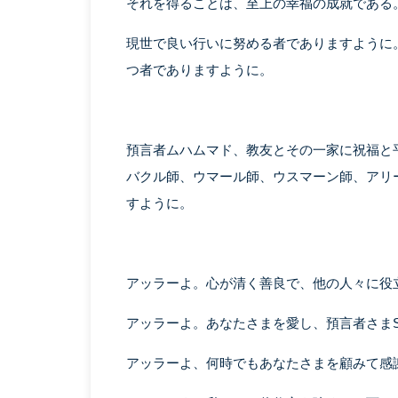
それを得ることは、至上の幸福の成就である。
現世で良い行いに努める者でありますように
つ者でありますように。
預言者ムハムマド、教友とその一家に祝福と
バクル師、ウマール師、ウスマーン師、アリ
すように。
アッラーよ。心が清く善良で、他の人々に役
アッラーよ。あなたさまを愛し、預言者さまS
アッラーよ、何時でもあなたさまを顧みて感