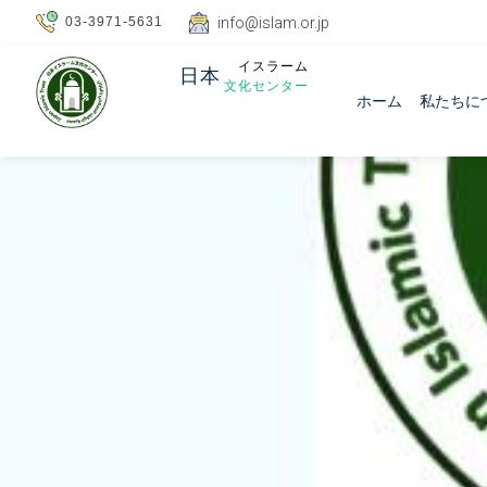
03-3971-5631
info@islam.or.jp
イスラーム
日本
文化センター
ホーム
私たちに