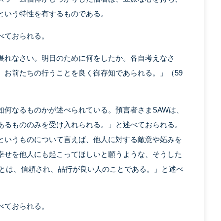
という特性を有するものである。
べておられる。
畏れなさい。明日のために何をしたか。各自考えなさ
、お前たちの行うことを良く御存知であられる。」（59
如何なるものかが述べられている。預言者さまSAWは、
あるもののみを受け入れられる。」と述べておられる。
というものについて言えば、他人に対する敵意や妬みを
幸せを他人にも起こってほしいと願うような、そうした
人とは、信頼され、品行が良い人のことである。」と述べ
べておられる。