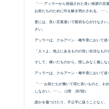
「･･･アッラーから祝福された良い挨拶の言
お前たちのために印を解き明かされる。･･･」
更には、良い言葉遣いで親切を心がけなさい
さい。
アッラーは、クルアーン・雌牛章において述
「人々よ。地上にあるものの良い合法なものを食
そして、稼いだものから、惜しみなく施しな
アッラーは、クルアーン・雌牛章において述
「･･･お前たちが働いて得た良いものと、わ
しなさい。･･･」（2章 267節）
誰かを傷つけたり、不公平に扱うことなく、