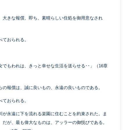
、大きな報償、即ち、素晴らしい住処を御用意なされ
べておられる。
でもわれは、きっと幸せな生活を送らせる･･」（16章
らの報償は、誠に良いもの、永遠の良いものである。
べておられる。
川が永遠に下を流れる楽園に住むことを約束された。ま
。だが、最も偉大なものは、アッラーの御悦びである。