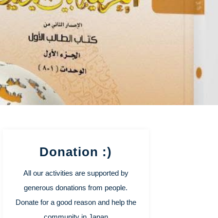
Donation :)
All our activities are supported by
generous donations from people.
Donate for a good reason and help the
community in Japan