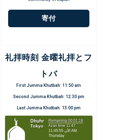
寄付
礼拝時刻 金曜礼拝とフ
トバ
First Jumma Khutbah: 11:50 am
Second Jumma Khutbah: 12:30 pm
Last Jumma Khutbah: 13:00 pm