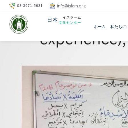
03-3971-5631
info@islam.or.jp
イスラーム
日本
文化センター
ホーム
私たちに