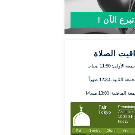
تبرع الآن !
قيت الصلاة
الأولى: 11:50 صباحا
الثانية: 12:30 ظهراً
لماضية: 13:00 مساءا