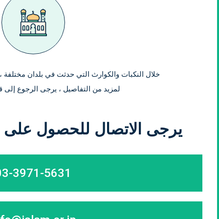
خلال النكبات والكوارث التي حدثت في بلدان مختلفة ، يدير JIT برنامج جمع ال
لمزيد من التفاصيل ، يرجى الرجوع إلى 
يرجى الاتصال للحصول على م
03-3971-5631