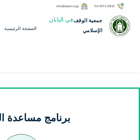
info@islam.or.jp
03-3971-5631
في اليابان
جمعية الوقف
الصفحة الرئيسية
الإسلامي
برنامج مساعدة ال