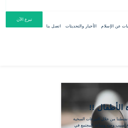
تبرع الآن
ات عن الإسلام
الأخبار والتحديثات
اتصل بنا
الأطفال !!
نشطتنا من خلال التبرعات السخية
ع لسبب وجيه وساعد المجتمع في