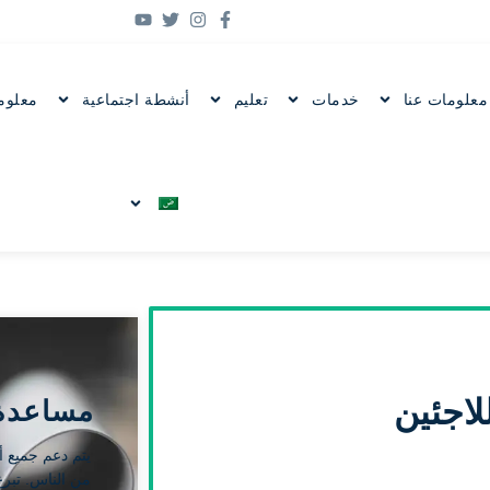
معلومات عنا
خدمات
تعليم
أنشطة اجتماعية
معلوم
لاجئين
مساعدة 
يتم دعم جميع أ
من الناس. تبر